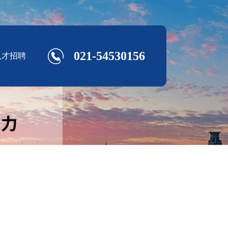
021-54530156
人才招聘