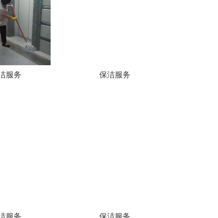
洁服务
保洁服务
洁服务
保洁服务